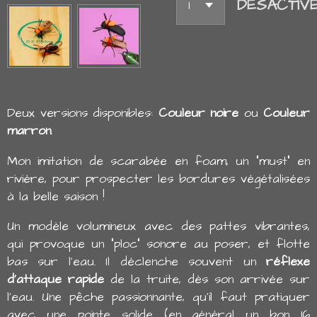
DÉSACTIV
Deux versions disponibles:
Couleur noire
ou
Couleur
marron
.
Mon imitation de scarabée en foam, un "must" en
rivière, pour prospecter les bordures végétalisées
à la belle saison !
Un modèle volumineux avec des pattes vibrantes,
qui provoque un "ploc" sonore au poser, et flotte
bas sur l'eau. Il déclenche souvent un
réflexe
d'attaque rapide
de la truite, dès son arrivée sur
l'eau. Une pêche passionnante, qu'il faut pratiquer
avec une pointe solide (en général un bon 16