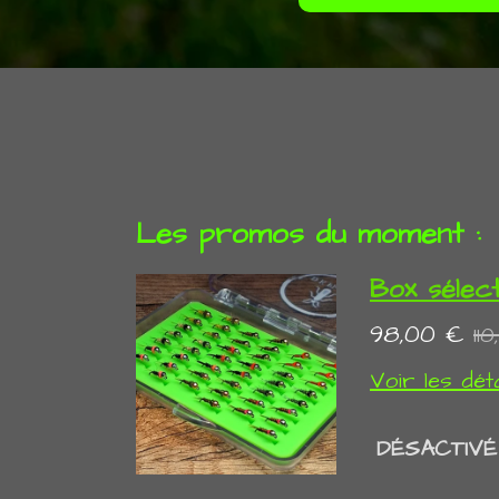
Les promos du moment :
Box sélect
98,00 €
11
Voir les déta
DÉSACTIVÉ