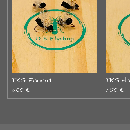
TRS Fourmi
TRS Ho
3,00 €
3,50 €