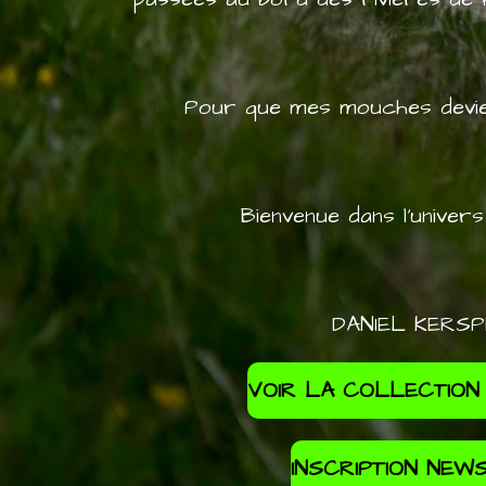
Pour que mes mouches devienn
Bienvenue dans l'univer
DANIEL KERSP
VOIR LA COLLECTION
INSCRIPTION NEW