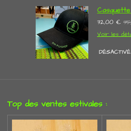
Casquette
32,00 €
35
Voir les déta
DÉSACTIVÉ
Top des ventes estivales :