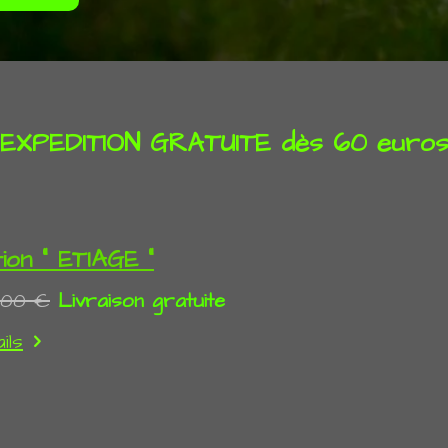
EXPEDITION GRATUITE dès 60 euro
ion " ETIAGE "
0,00 €
Livraison gratuite
ils