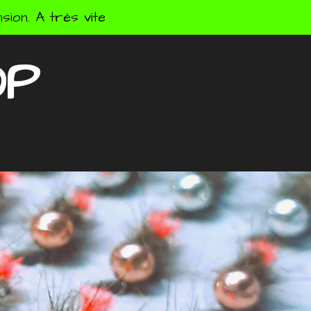
ion. A très vite
OP