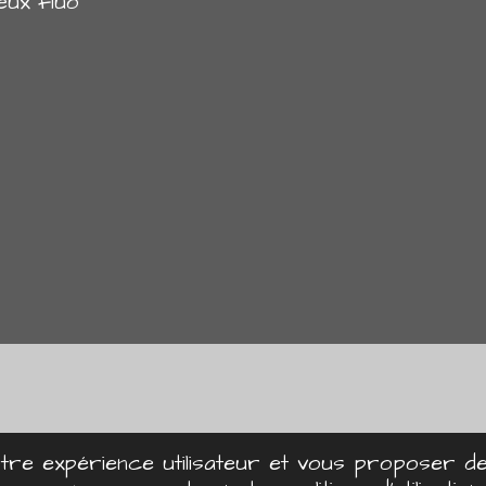
ux fluo
votre expérience utilisateur et vous proposer 