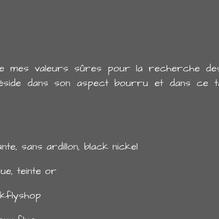
e mes valeurs sûres pour la recherche des
réside dans son aspect bourru et dans ce t
te, sans ardillon, black nickel
ue, teinte or
dkflyshop