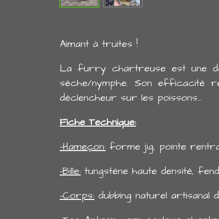
Aimant à truites !
La furry chartreuse est une d
sèche/nymphe. Son efficacité 
déclencheur sur les poissons...
Fiche Technique:
-Hameçon:
forme jig, pointe rentran
-Bille:
tungstène haute densité, fend
-Corps:
dubbing naturel artisanal 