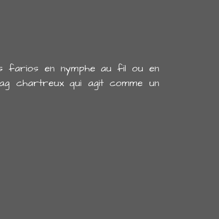
 farios en nymphe au fil ou en
ag chartreux qui agit comme un