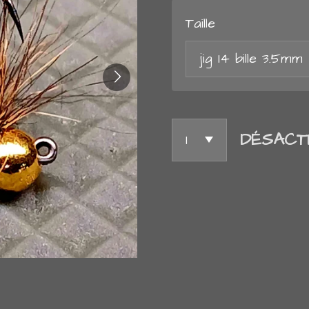
Taille
DÉSACT