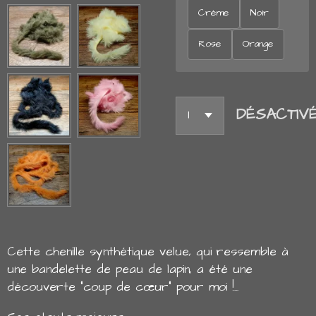
Crème
Noir
Rose
Orange
DÉSACTIV
Cette chenille synthétique velue, qui ressemble à
une bandelette de peau de lapin, a été une
découverte "coup de cœur" pour moi !...