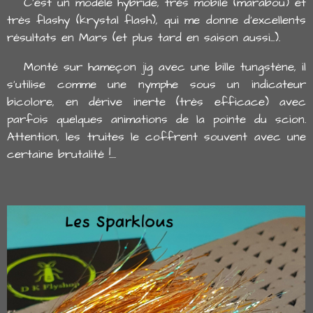
C'est un modèle hybride, très mobile (marabou) et
très flashy (krystal flash), qui me donne d'excellents
résultats en Mars (et plus tard en saison aussi...).
Monté sur hameçon jig avec une bille tungstène, il
s'utilise comme une nymphe sous un indicateur
bicolore, en dérive inerte (très efficace) avec
parfois quelques animations de la pointe du scion.
Attention, les truites le coffrent souvent avec une
certaine brutalité !....