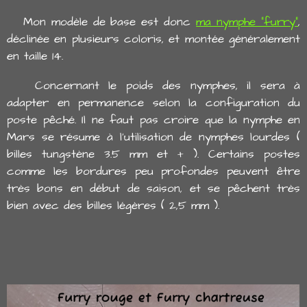
Mon modèle de base est donc
ma nymphe "furry"
,
déclinée en plusieurs coloris, et montée généralement
en taille 14.
Concernant le poids des nymphes, il sera à
adapter en permanence selon la configuration du
poste pêché. Il ne faut pas croire que la nymphe en
Mars se résume à l'utilisation de nymphes lourdes (
billes tungstène 3.5 mm et + ). Certains postes
comme les bordures peu profondes peuvent être
très bons en début de saison, et se pêchent très
bien avec des billes légères ( 2,5 mm ).