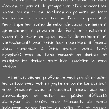
La NAF est ma technique de base en eaux
froides, et permet de prospecter efficacement les
zones calmes et les bordures où peuvent se tenir
les truites. La prospection se fera en gardant à
l'esprit que les truites de début de saison se tiennent
généralement à proximité du fond, et rechignent
souvent à faire de gros écarts (latéralement et
verticalement) pour saisir leur nourriture. Il faudra
donc s'évertuer à faire évoluer votre (vos)
nymphe(s) près du fond pendant les dérives, et
multiplier les dérives pour bien quadriller la zone
pêchée.
Attention, pêcher profond ne veut pas dire racler
les cailloux avec votre nymphe de pointe. Le contact
trop fréquent avec le substrat n'aura que des
désavantages en action de pêche: difficulté
d'analyser les arrêts trop fréquents de votre
indicateur coloré (truite ou caillou ?...) et risques