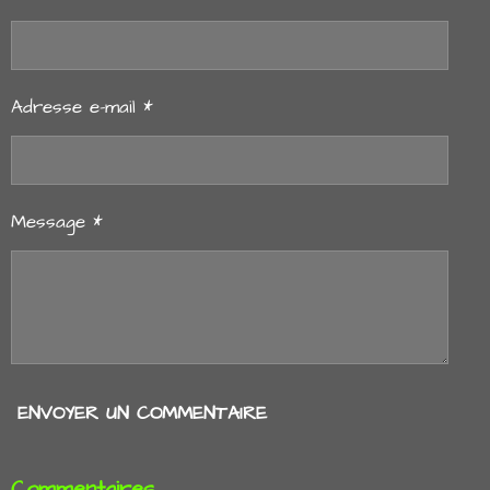
E
E
E
E
R
R
R
R
Adresse e-mail *
Message *
ENVOYER UN COMMENTAIRE
Commentaires